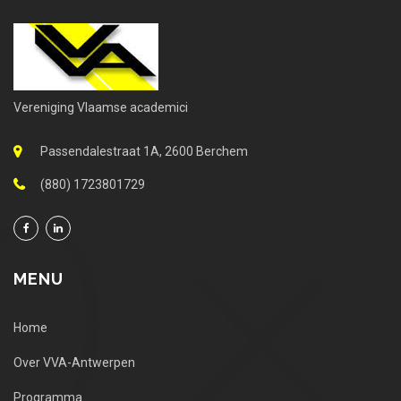
Vereniging Vlaamse academici
Passendalestraat 1A, 2600 Berchem
(880) 1723801729
MENU
Home
Over VVA-Antwerpen
Programma