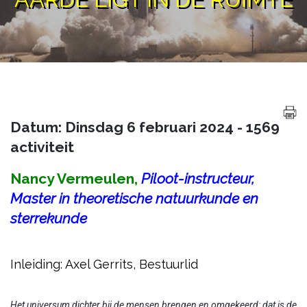
Datum: Dinsdag 6 februari 2024 - 1569
activiteit
Nancy Vermeulen,
Piloot-instructeur,
Master in theoretische natuurkunde en
sterrekunde
Inleiding: Axel Gerrits, Bestuurlid
Het universum dichter bij de mensen brengen en omgekeerd: dat is de