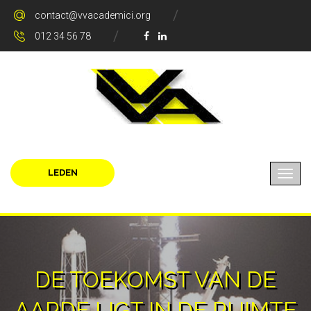
contact@vvacademici.org
012 34 56 78
LEDEN
DE TOEKOMST VAN DE
AARDE LIGT IN DE RUIMTE