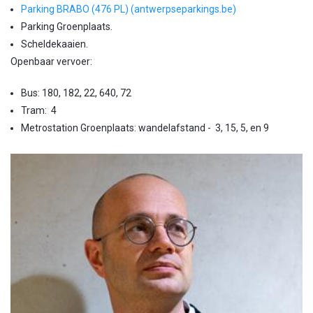
Parking BRABO (476 PL) (antwerpseparkings.be)
Parking Groenplaats.
Scheldekaaien.
Openbaar vervoer:
Bus: 180, 182, 22, 640, 72
Tram: 4
Metrostation Groenplaats: wandelafstand - 3, 15, 5, en 9