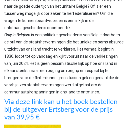
naar de goede oude tijd van het unitaire België? Of is er een
tussenweg mogelijk door zaken te herfederaliseren? Om die
vragen te kunnen beantwoorden is een inkijk in de
ontstaansgeschiedenis onontbeerlijk.
Only in Belgium
is een politieke geschiedenis van België doorheen
de bril van de staatshervormingen die het unieke en soms absurde
uitzicht van ons land tracht te verklaren. Het verhaal begint in
1830, loopt tot op vandaag en kijkt vooruit naar de verkiezingen
van juni 2024. Het is geen pessimistische kijk op hoe ons land in
elkaar steekt, maar een poging om begrip en respect bij te
brengen voor de flinterdunne grens tussen gek en geniaal die de
voorbije zes staatshervormingen werd afgetast om de
communautaire spanningen in ons land te ontmijnen.
Via deze link kan u het boek bestellen
bij de uitgever Ertsberg voor de prijs
van 39,95 €