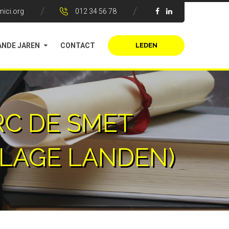
ici.org
012 34 56 78
NDE JAREN
CONTACT
LEDEN
RC DE SMET
 LAGE LANDEN)