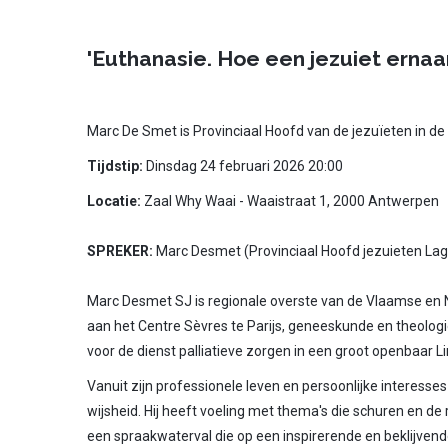
'Euthanasie. Hoe een jezuiet ernaar
Marc De Smet is Provinciaal Hoofd van de jezuïeten in d
Tijdstip:
Dinsdag 24 februari 2026 20:00
Locatie:
Zaal Why Waai - Waaistraat 1, 2000 Antwerpen
SPREKER:
Marc Desmet (Provinciaal Hoofd jezuieten La
Marc Desmet SJ is regionale overste van de Vlaamse en Ne
aan het Centre Sèvres te Parijs, geneeskunde en theologi
voor de dienst palliatieve zorgen in een groot openbaar 
Vanuit zijn professionele leven en persoonlijke interesse
wijsheid. Hij heeft voeling met thema's die schuren en de
een spraakwaterval die op een inspirerende en beklijven