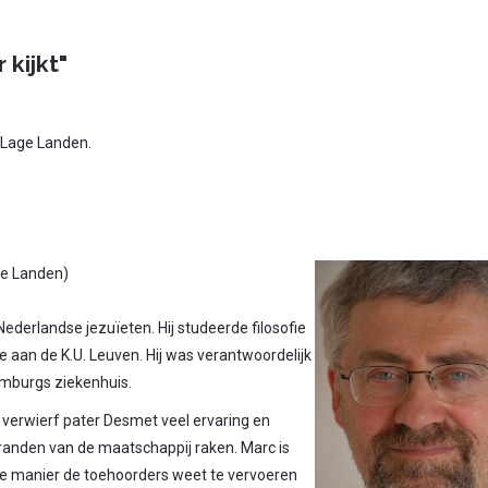
 kijkt"
e Lage Landen.
ge Landen)
derlandse jezuïeten. Hij studeerde filosofie
e aan de K.U. Leuven. Hij was verantwoordelijk
Limburgs ziekenhuis.
s verwierf pater Desmet veel ervaring en
 randen van de maatschappij raken. Marc is
de manier de toehoorders weet te vervoeren