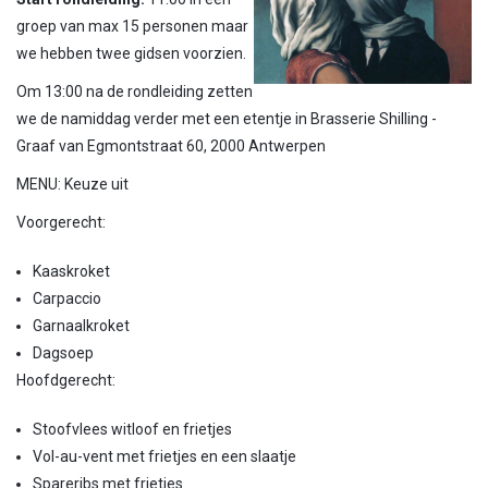
groep van max 15 personen maar
we hebben twee gidsen voorzien.
Om 13:00 na de rondleiding zetten
we de namiddag verder met een etentje in Brasserie Shilling -
Graaf van Egmontstraat 60, 2000 Antwerpen
MENU: Keuze uit
Voorgerecht:
Kaaskroket
Carpaccio
Garnaalkroket
Dagsoep
Hoofdgerecht:
Stoofvlees witloof en frietjes
Vol-au-vent met frietjes en een slaatje
Spareribs met frietjes