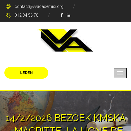
contact@vvacademici.org
012 34 56 78
LEDEN
14/2/2026 BEZOEK KMSKA
- MAGRITTE, LA LIGNE DE