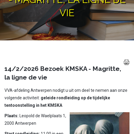
VIE
14/2/2026 Bezoek KMSKA - Magritte,
la ligne de vie
VVA-afdeling Antwerpen nodigt u uit om deel te nemen aan onze
volgende activiteit:
geleide rondleiding op de tijdelijke
tentoonstelling in het KMSKA
Plaats:
Leopold de Waelplaats 1,
2000 Antwerpen
Start rondleiding:
11:00 in een